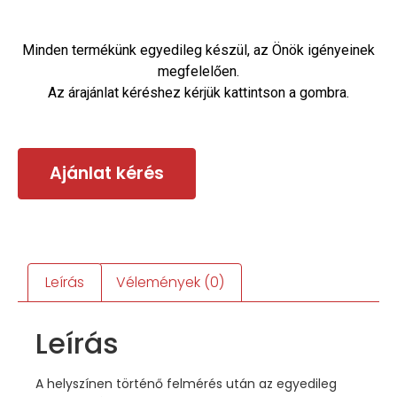
Minden termékünk egyedileg készül, az Önök igényeinek
megfelelően.
Az árajánlat kéréshez kérjük kattintson a gombra.
Ajánlat kérés
Leírás
Vélemények (0)
Leírás
A helyszínen történő felmérés után az egyedileg