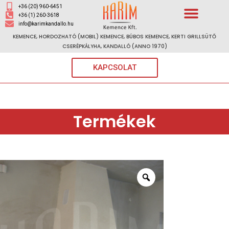
+36 (20) 960-6451
+36 (1) 260-3618
info@karimkandallo.hu
KEMENCE, HORDOZHATÓ (MOBIL) KEMENCE, BÚBOS KEMENCE, KERTI GRILLSÜTŐ
CSERÉPKÁLYHA, KANDALLÓ (ANNO 1970)
KAPCSOLAT
Termékek