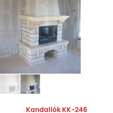
Kandallók KK-246