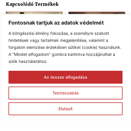
Kapcsolódó Termékek
Fontosnak tartjuk az adatok védelmét
A böngészési élmény fokozása, a személyre szabott
hirdetések vagy tartalmak megjelenítése, valamint a
forgalom elemzése érdekében sütiket (cookie) használunk.
A "Mindet elfogadom" gombra kattintva hozzájárulhat a
sütik használatához.
Kandallók KK-04
Kandallók KK-01
Az összes elfogadása
Testreszabás
Elutasít