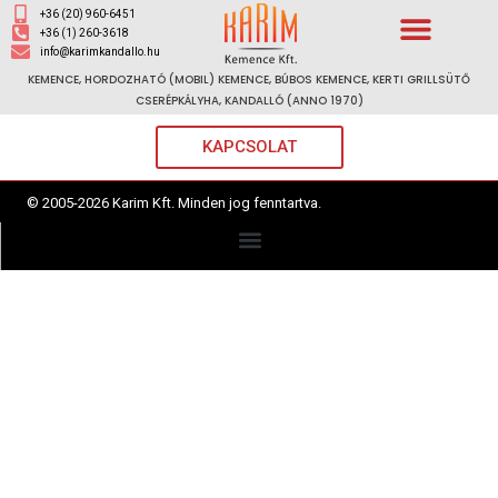
+36 (20) 960-6451
+36 (1) 260-3618
info@karimkandallo.hu
KEMENCE, HORDOZHATÓ (MOBIL) KEMENCE, BÚBOS KEMENCE, KERTI GRILLSÜTŐ
CSERÉPKÁLYHA, KANDALLÓ (ANNO 1970)
KAPCSOLAT
© 2005-2026 Karim Kft. Minden jog fenntartva.