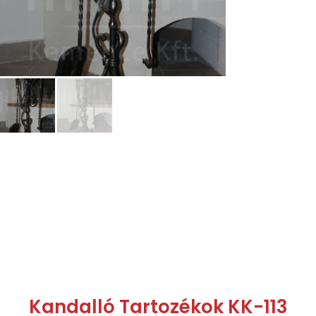
Kandalló Tartozékok KK-113