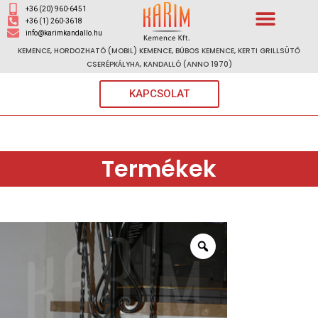
+36 (20) 960-6451
+36 (1) 260-3618
info@karimkandallo.hu
KEMENCE, HORDOZHATÓ (MOBIL) KEMENCE, BÚBOS KEMENCE, KERTI GRILLSÜTŐ
CSERÉPKÁLYHA, KANDALLÓ (ANNO 1970)
KAPCSOLAT
Termékek