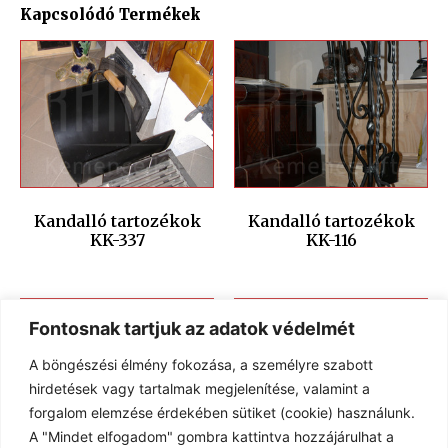
Kapcsolódó Termékek
Kandalló tartozékok
Kandalló tartozékok
KK-337
KK-116
Fontosnak tartjuk az adatok védelmét
A böngészési élmény fokozása, a személyre szabott
hirdetések vagy tartalmak megjelenítése, valamint a
forgalom elemzése érdekében sütiket (cookie) használunk.
A "Mindet elfogadom" gombra kattintva hozzájárulhat a