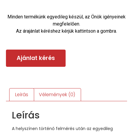
Minden termékünk egyedileg készül, az Önök igényeinek
megfelelően.
Az árajánlat kéréshez kérjük kattintson a gombra.
Ajánlat kérés
Leírás
Vélemények (0)
Leírás
A helyszínen történő felmérés után az egyedileg