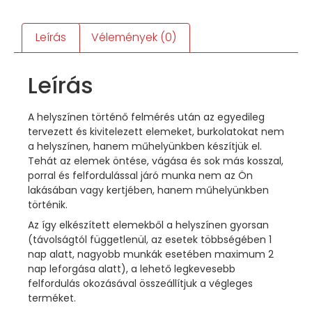
Leírás
Vélemények (0)
Leírás
A helyszínen történő felmérés után az egyedileg
tervezett és kivitelezett elemeket, burkolatokat nem
a helyszínen, hanem műhelyünkben készítjük el.
Tehát az elemek öntése, vágása és sok más kosszal,
porral és felfordulással járó munka nem az Ön
lakásában vagy kertjében, hanem műhelyünkben
történik.
Az így elkészített elemekből a helyszínen gyorsan
(távolságtól függetlenül, az esetek többségében 1
nap alatt, nagyobb munkák esetében maximum 2
nap leforgása alatt), a lehető legkevesebb
felfordulás okozásával összeállítjuk a végleges
terméket.