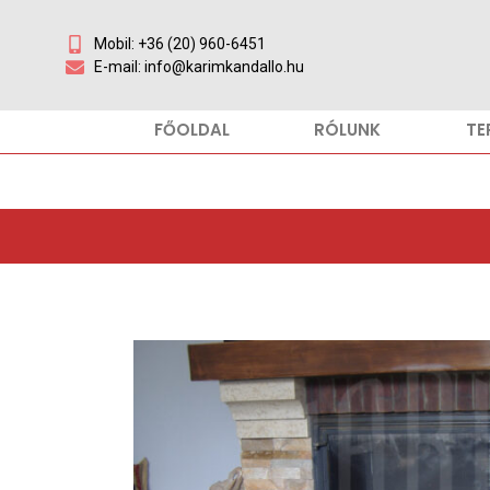
Mobil: +36 (20) 960-6451
E-mail: info@karimkandallo.hu
FŐOLDAL
RÓLUNK
TE