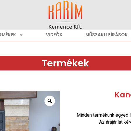
RMÉKEK
VIDEÓK
MŰSZAKI LEÍRÁSOK
Termékek
Kan
Minden termékünk egyedil
Az árajánlat ké