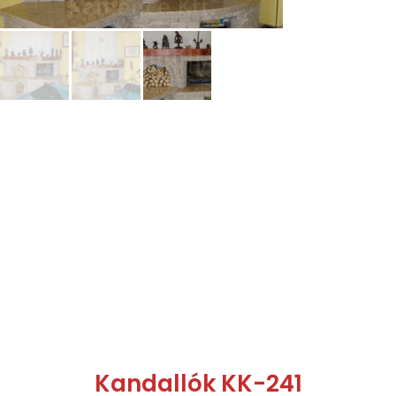
Kandallók KK-241