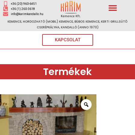
+36 (20) 960-6451
+36 (1) 260-3618
info@karimkandallo.hu
KEMENCE, HORDOZHATÓ (MOBIL) KEMENCE, BÚBOS KEMENCE, KERTI GRILLSÜTŐ
CSERÉPKÁLYHA, KANDALLÓ (ANNO 1970)
KAPCSOLAT
Termékek