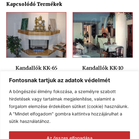
Kapcsolódó Termékek
Kandallók KK-65
Kandallók KK-10
Fontosnak tartjuk az adatok védelmét
A böngészési élmény fokozása, a személyre szabott
hirdetések vagy tartalmak megjelenítése, valamint a
forgalom elemzése érdekében sütiket (cookie) használunk.
A "Mindet elfogadom" gombra kattintva hozzájárulhat a
sütik használatához.
Az összes elfogadása