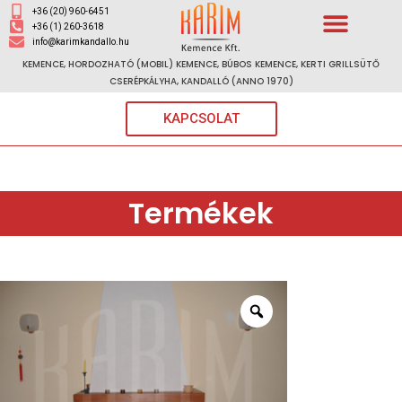
+36 (20) 960-6451
+36 (1) 260-3618
info@karimkandallo.hu
KEMENCE, HORDOZHATÓ (MOBIL) KEMENCE, BÚBOS KEMENCE, KERTI GRILLSÜTŐ
CSERÉPKÁLYHA, KANDALLÓ (ANNO 1970)
KAPCSOLAT
Termékek