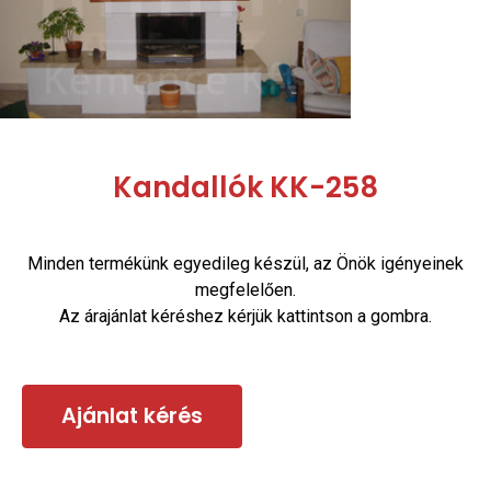
Kandallók KK-258
Minden termékünk egyedileg készül, az Önök igényeinek
megfelelően.
Az árajánlat kéréshez kérjük kattintson a gombra.
Ajánlat kérés