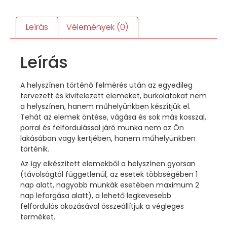
Leírás
Vélemények (0)
Leírás
A helyszínen történő felmérés után az egyedileg
tervezett és kivitelezett elemeket, burkolatokat nem
a helyszínen, hanem műhelyünkben készítjük el.
Tehát az elemek öntése, vágása és sok más kosszal,
porral és felfordulással járó munka nem az Ön
lakásában vagy kertjében, hanem műhelyünkben
történik.
Az így elkészített elemekből a helyszínen gyorsan
(távolságtól függetlenül, az esetek többségében 1
nap alatt, nagyobb munkák esetében maximum 2
nap leforgása alatt), a lehető legkevesebb
felfordulás okozásával összeállítjuk a végleges
terméket.