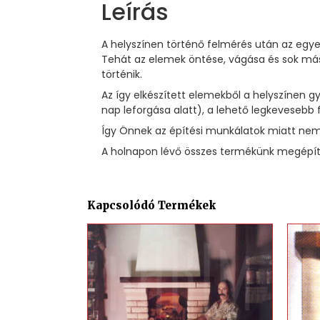
Leírás
A helyszínen történő felmérés után az egye
Tehát az elemek öntése, vágása és sok más
történik.
Az így elkészített elemekből a helyszínen
nap leforgása alatt), a lehető legkevesebb 
Így Önnek az építési munkálatok miatt nem 
A holnapon lévő összes termékünk megépíté
Kapcsolódó Termékek