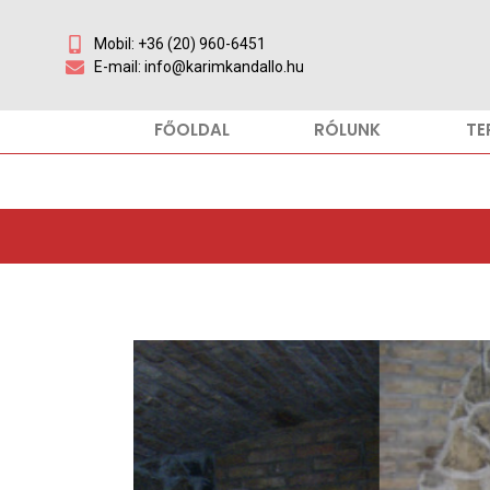
Mobil: +36 (20) 960-6451
E-mail: info@karimkandallo.hu
FŐOLDAL
RÓLUNK
TE