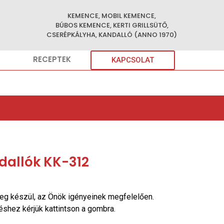
KEMENCE, MOBIL KEMENCE,
BÚBOS KEMENCE, KERTI GRILLSÜTŐ,
CSERÉPKÁLYHA, KANDALLÓ (ANNO 1970)
RECEPTEK
KAPCSOLAT
dallók KK-312
eg készül, az Önök igényeinek megfelelően.
réshez kérjük kattintson a gombra.