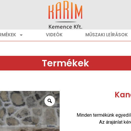
RMÉKEK
VIDEÓK
MŰSZAKI LEÍRÁSOK
Termékek
Kan
Minden termékünk egyedil
Az árajánlat ké