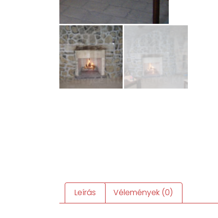
Leírás
Vélemények (0)