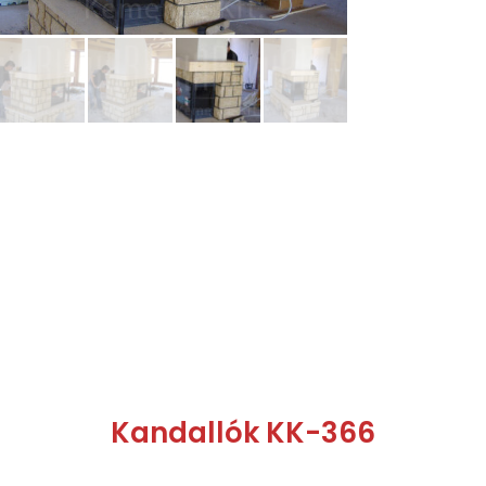
Kandallók KK-366