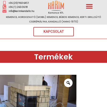
+36 (20) 960-6451
+36 (1) 260-3618
info@karimkandallo.hu
KEMENCE, HORDOZHATÓ (MOBIL) KEMENCE, BÚBOS KEMENCE, KERTI GRILLSÜTŐ
CSERÉPKÁLYHA, KANDALLÓ (ANNO 1970)
KAPCSOLAT
Termékek