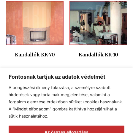
Kandallók KK-70
Kandallók KK-10
Fontosnak tartjuk az adatok védelmét
A böngészési élmény fokozása, a személyre szabott
hirdetések vagy tartalmak megjelenítése, valamint a
forgalom elemzése érdekében sütiket (cookie) használunk.
A "Mindet elfogadom" gombra kattintva hozzájárulhat a
sütik használatához.
Kandallók KK-12
Kandallók KK-09
Az összes elfogadása