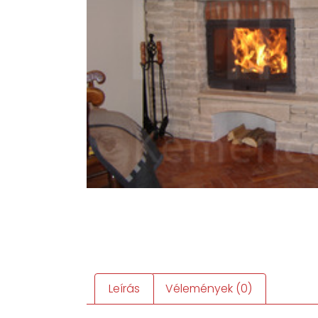
Leírás
Vélemények (0)