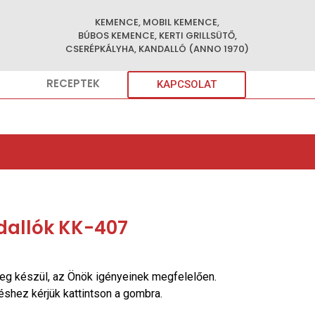
KEMENCE, MOBIL KEMENCE,
BÚBOS KEMENCE, KERTI GRILLSÜTŐ,
CSERÉPKÁLYHA, KANDALLÓ (ANNO 1970)
RECEPTEK
KAPCSOLAT
dallók KK-407
eg készül, az Önök igényeinek megfelelően.
réshez kérjük kattintson a gombra.