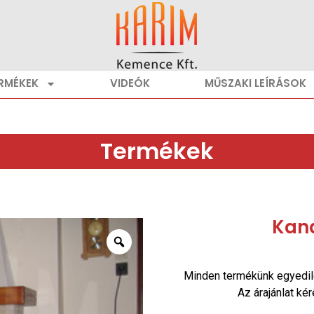
RMÉKEK
VIDEÓK
MŰSZAKI LEÍRÁSOK
Termékek
Kan
Minden termékünk egyedil
Az árajánlat ké