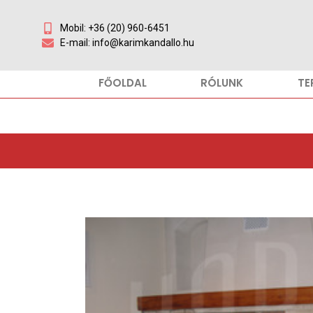
Mobil: +36 (20) 960-6451
E-mail: info@karimkandallo.hu
FŐOLDAL
RÓLUNK
TE