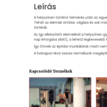
Leírás
A helyszínen történő felmérés után az egye
Tehát az elemek öntése, vágása és sok más
történik.
Az így elkészített elemekből a helyszínen
nap leforgása alatt), a lehető legkevesebb 
Így Önnek az építési munkálatok miatt nem 
A holnapon lévő összes termékünk megépíté
Kapcsolódó Termékek