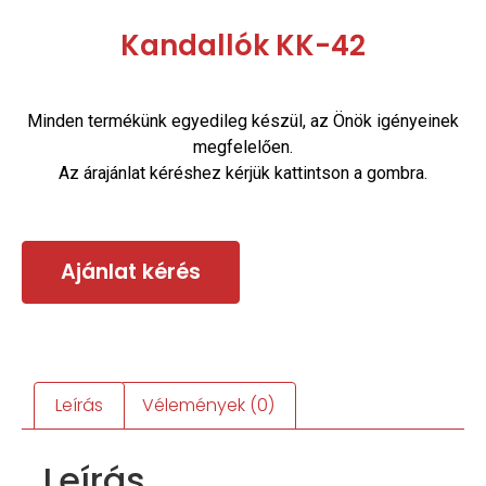
Kandallók KK-42
Minden termékünk egyedileg készül, az Önök igényeinek
megfelelően.
Az árajánlat kéréshez kérjük kattintson a gombra.
Ajánlat kérés
Leírás
Vélemények (0)
Leírás