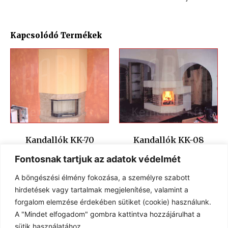
Kapcsolódó Termékek
Kandallók KK-70
Kandallók KK-08
Fontosnak tartjuk az adatok védelmét
A böngészési élmény fokozása, a személyre szabott
hirdetések vagy tartalmak megjelenítése, valamint a
forgalom elemzése érdekében sütiket (cookie) használunk.
A "Mindet elfogadom" gombra kattintva hozzájárulhat a
sütik használatához.