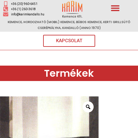
+36 (20) 960-6451
+36 (1) 260-3618
info@karimkandallo.hu
KEMENCE, HORDOZHATÓ (MOBIL) KEMENCE, BÚBOS KEMENCE, KERTI GRILLSÜTŐ
CSERÉPKÁLYHA, KANDALLÓ (ANNO 1970)
KAPCSOLAT
Termékek