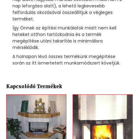
nap leforgása alatt), a lehető legkevesebb
felfordulás okozásával összeállítjuk a végleges
terméket.
Így Önnek az építési munkálatok miatt nem kell
heteket otthon tartózkodnia és a termék
megépítése utáni takarítás is minimálisra
mérséklődik.
A holnapon lévő összes termékünk megépítése
során az itt ismertetett munkamódszert követjük.
Kapcsolódó Termékek