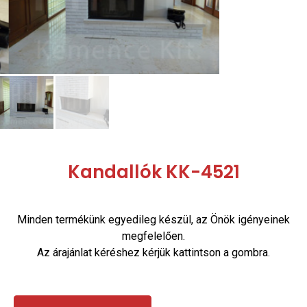
Kandallók KK-4521
Minden termékünk egyedileg készül, az Önök igényeinek
megfelelően.
Az árajánlat kéréshez kérjük kattintson a gombra.