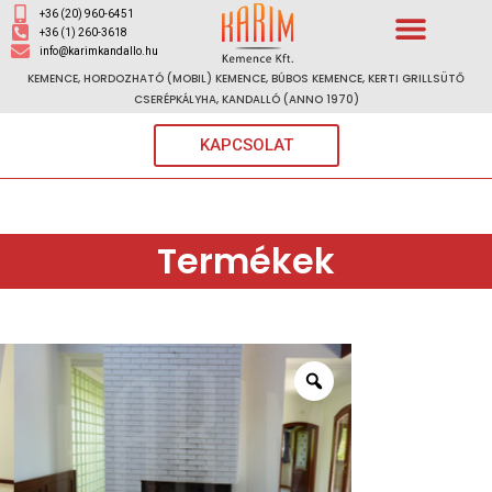
+36 (20) 960-6451
+36 (1) 260-3618
info@karimkandallo.hu
KEMENCE, HORDOZHATÓ (MOBIL) KEMENCE, BÚBOS KEMENCE, KERTI GRILLSÜTŐ
CSERÉPKÁLYHA, KANDALLÓ (ANNO 1970)
KAPCSOLAT
Termékek