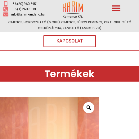
+36 (20) 960-6451
+36 (1) 260-3618
info@karimkandallo.hu
KEMENCE, HORDOZHATÓ (MOBIL) KEMENCE, BÚBOS KEMENCE, KERTI GRILLSÜTŐ
CSERÉPKÁLYHA, KANDALLÓ (ANNO 1970)
KAPCSOLAT
Termékek