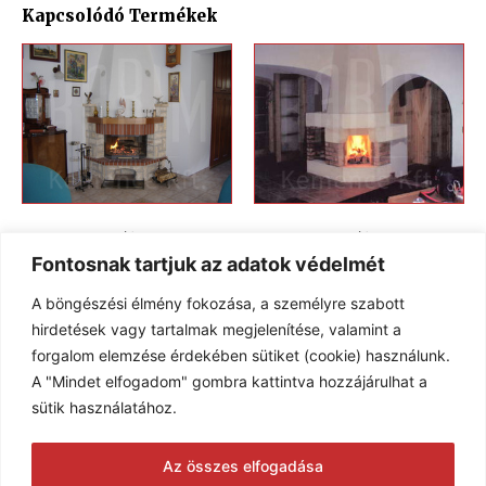
Kapcsolódó Termékek
Kandallók KK-124
Kandallók KK-08
Fontosnak tartjuk az adatok védelmét
A böngészési élmény fokozása, a személyre szabott
hirdetések vagy tartalmak megjelenítése, valamint a
forgalom elemzése érdekében sütiket (cookie) használunk.
A "Mindet elfogadom" gombra kattintva hozzájárulhat a
sütik használatához.
Az összes elfogadása