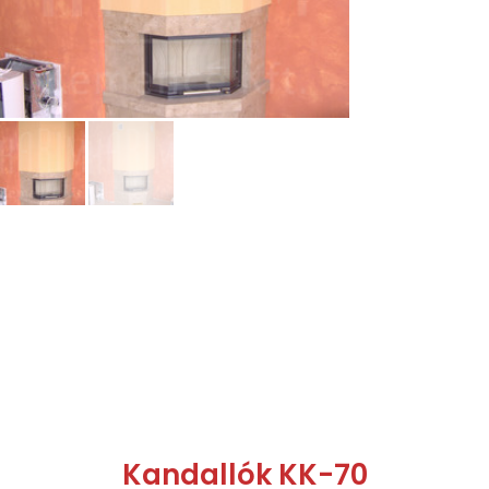
Kandallók KK-70