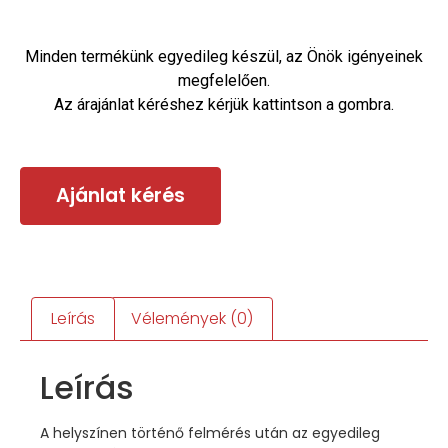
Minden termékünk egyedileg készül, az Önök igényeinek
megfelelően.
Az árajánlat kéréshez kérjük kattintson a gombra.
Ajánlat kérés
Leírás
Vélemények (0)
Leírás
A helyszínen történő felmérés után az egyedileg