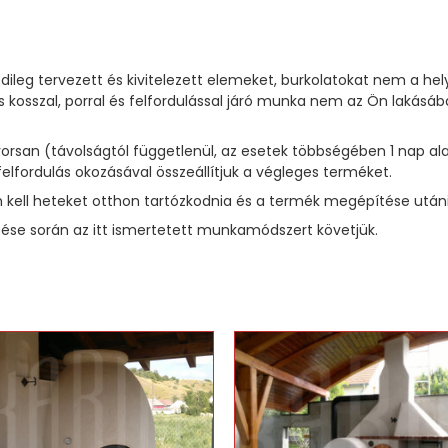
dileg tervezett és kivitelezett elemeket, burkolatokat nem a he
 kosszal, porral és felfordulással járó munka nem az Ön laká
 gyorsan (távolságtól függetlenül, az esetek többségében 1 na
felfordulás okozásával összeállítjuk a végleges terméket.
kell heteket otthon tartózkodnia és a termék megépítése utáni t
se során az itt ismertetett munkamódszert követjük.