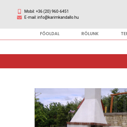
Mobil: +36 (20) 960-6451
E-mail: info@karimkandallo.hu
FŐOLDAL
RÓLUNK
TE