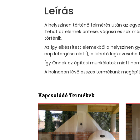
Leírás
A helyszínen történő felmérés után az egye
Tehát az elemek öntése, vágása és sok más
történik.
Az így elkészített elemekből a helyszínen
nap leforgása alatt), a lehető legkevesebb 
Így Önnek az építési munkálatok miatt nem 
A holnapon lévő összes termékünk megépíté
Kapcsolódó Termékek