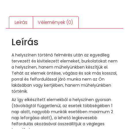
Leírás
Vélemények (0)
Leírás
A helyszínen történő felmérés után az egyedileg
tervezett és kivitelezett elemeket, burkolatokat nem
a helyszínen, hanem műhelyünkben készítjük el.
Tehát az elemek öntése, vágása és sok más kosszal,
porral és felfordulással járó munka nem az Ön
lakásában vagy kertjében, hanem műhelyünkben
történik.
Az így elkészített elemekből a helyszínen gyorsan
(távolságtól függetlenül, az esetek többségében 1
nap alatt, nagyobb munkák esetében maximum 2
nap leforgása alatt), a lehető legkevesebb
felfordulás okozásával összeállítjuk a végleges