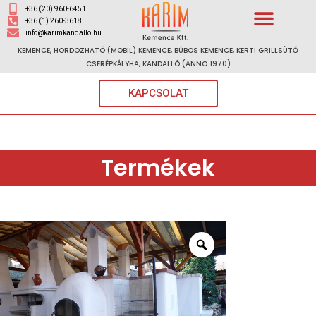
+36 (20) 960-6451
+36 (1) 260-3618
info@karimkandallo.hu
KEMENCE, HORDOZHATÓ (MOBIL) KEMENCE, BÚBOS KEMENCE, KERTI GRILLSÜTŐ
CSERÉPKÁLYHA, KANDALLÓ (ANNO 1970)
KAPCSOLAT
Termékek