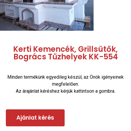
Kerti Kemencék, Grillsütők,
Bogrács Tűzhelyek KK-554
Minden termékünk egyedileg készül, az Önök igényeinek
megfelelően.
Az árajánlat kéréshez kérjük kattintson a gombra.
Ajánlat kérés