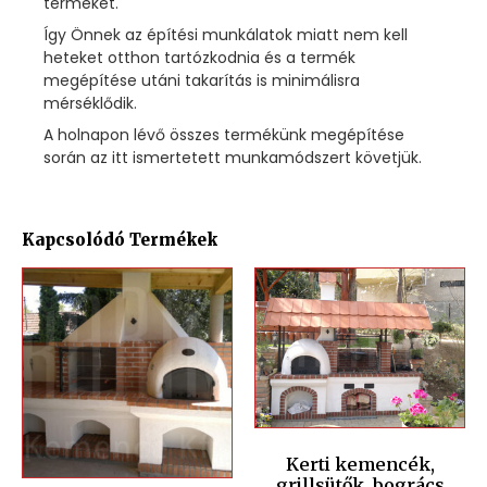
terméket.
Így Önnek az építési munkálatok miatt nem kell
heteket otthon tartózkodnia és a termék
megépítése utáni takarítás is minimálisra
mérséklődik.
A holnapon lévő összes termékünk megépítése
során az itt ismertetett munkamódszert követjük.
Kapcsolódó Termékek
Kerti kemencék,
grillsütők, bogrács