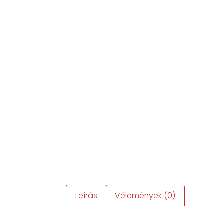
Leírás
Vélemények (0)