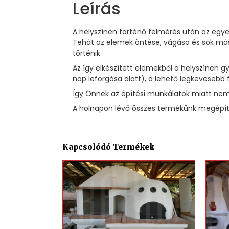
Leírás
A helyszínen történő felmérés után az egye
Tehát az elemek öntése, vágása és sok más
történik.
Az így elkészített elemekből a helyszínen
nap leforgása alatt), a lehető legkevesebb 
Így Önnek az építési munkálatok miatt nem 
A holnapon lévő összes termékünk megépíté
Kapcsolódó Termékek