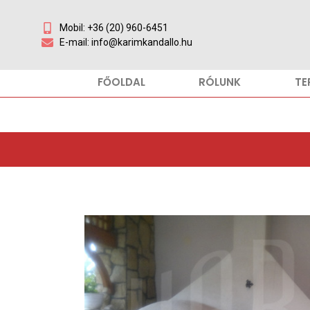
Mobil: +36 (20) 960-6451
E-mail: info@karimkandallo.hu
FŐOLDAL
RÓLUNK
TE