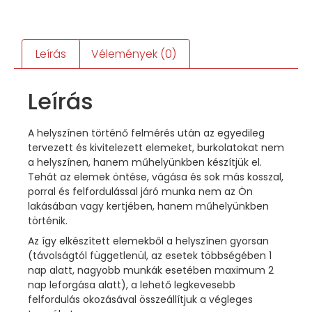
Leírás
Vélemények (0)
Leírás
A helyszínen történő felmérés után az egyedileg
tervezett és kivitelezett elemeket, burkolatokat nem
a helyszínen, hanem műhelyünkben készítjük el.
Tehát az elemek öntése, vágása és sok más kosszal,
porral és felfordulással járó munka nem az Ön
lakásában vagy kertjében, hanem műhelyünkben
történik.
Az így elkészített elemekből a helyszínen gyorsan
(távolságtól függetlenül, az esetek többségében 1
nap alatt, nagyobb munkák esetében maximum 2
nap leforgása alatt), a lehető legkevesebb
felfordulás okozásával összeállítjuk a végleges