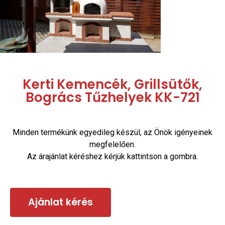
Kerti Kemencék, Grillsütők,
Bogrács Tűzhelyek KK-721
Minden termékünk egyedileg készül, az Önök igényeinek
megfelelően.
Az árajánlat kéréshez kérjük kattintson a gombra.
Ajánlat kérés