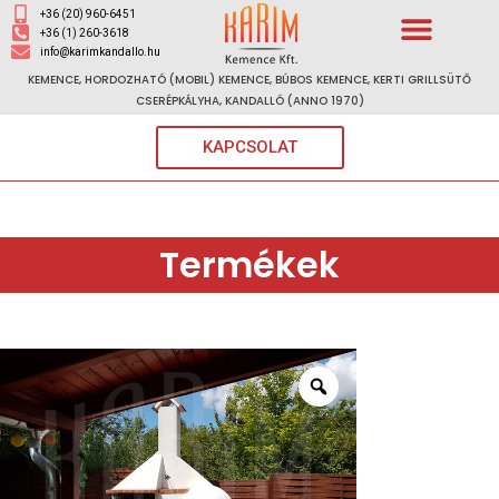
+36 (20) 960-6451
+36 (1) 260-3618
info@karimkandallo.hu
KEMENCE, HORDOZHATÓ (MOBIL) KEMENCE, BÚBOS KEMENCE, KERTI GRILLSÜTŐ
CSERÉPKÁLYHA, KANDALLÓ (ANNO 1970)
KAPCSOLAT
Termékek