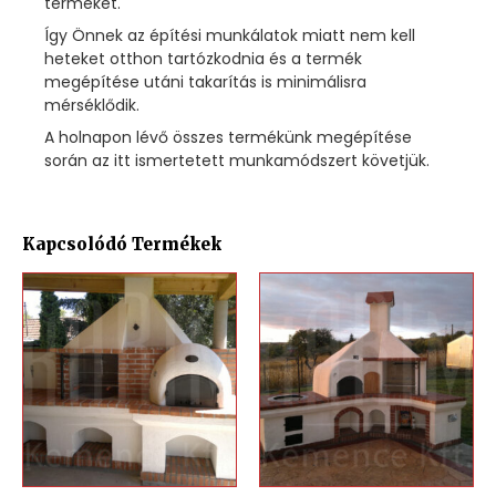
terméket.
Így Önnek az építési munkálatok miatt nem kell
heteket otthon tartózkodnia és a termék
megépítése utáni takarítás is minimálisra
mérséklődik.
A holnapon lévő összes termékünk megépítése
során az itt ismertetett munkamódszert követjük.
Kapcsolódó Termékek