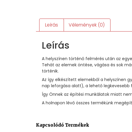
Leírás
Vélemények (0)
Leírás
A helyszínen történő felmérés után az egye
Tehát az elemek öntése, vágása és sok más
történik.
Az így elkészített elemekből a helyszínen
nap leforgása alatt), a lehető legkevesebb 
Így Önnek az építési munkálatok miatt nem 
A holnapon lévő összes termékünk megépíté
Kapcsolódó Termékek