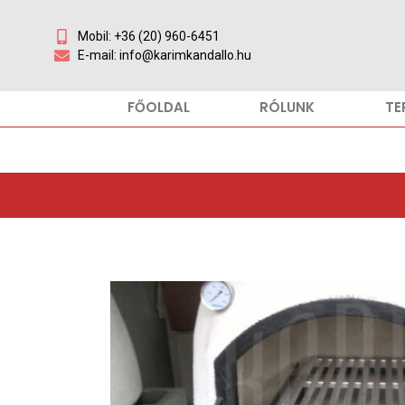
Mobil: +36 (20) 960-6451
E-mail: info@karimkandallo.hu
FŐOLDAL
RÓLUNK
TE