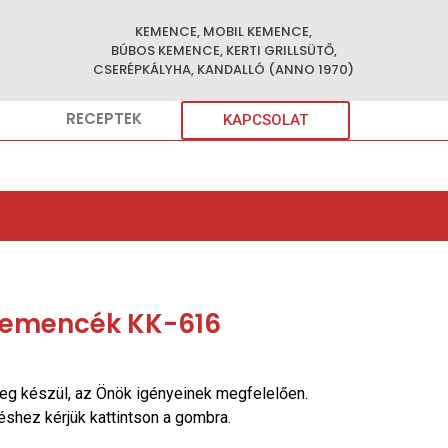
KEMENCE, MOBIL KEMENCE,
BÚBOS KEMENCE, KERTI GRILLSÜTŐ,
CSERÉPKÁLYHA, KANDALLÓ (ANNO 1970)
RECEPTEK
KAPCSOLAT
Kemencék KK-616
eg készül, az Önök igényeinek megfelelően.
réshez kérjük kattintson a gombra.