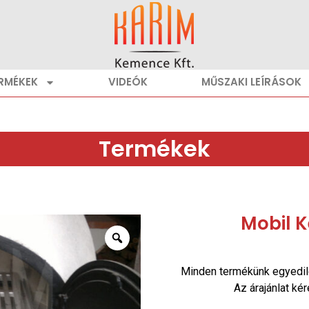
RMÉKEK
VIDEÓK
MŰSZAKI LEÍRÁSOK
Termékek
Mobil 
Minden termékünk egyedil
Az árajánlat ké