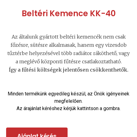
Beltéri Kemence KK-40
Az általunk gyártott beltéri kemencék nem csak
főzésre, sütésre alkalmasak, hanem egy vizesdob
tűztérbe helyezésével több radiátor ráköthető, vagy
a meglévő központi fűtésre csatlakoztatható.
Így a fűtési költségek jelentősen csökkenthetők.
Minden termékünk egyedileg készül, az Önök igényeinek
megfelelően.
Az árajánlat kéréshez kérjük kattintson a gombra.
Ajánlat kérés