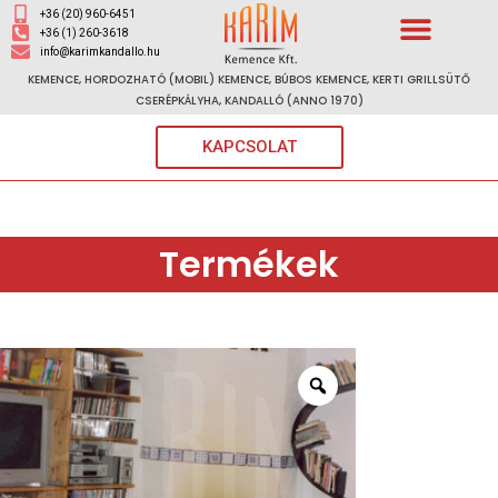
+36 (20) 960-6451
+36 (1) 260-3618
info@karimkandallo.hu
KEMENCE, HORDOZHATÓ (MOBIL) KEMENCE, BÚBOS KEMENCE, KERTI GRILLSÜTŐ
CSERÉPKÁLYHA, KANDALLÓ (ANNO 1970)
KAPCSOLAT
Termékek