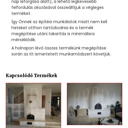
nap leforgása alatt), a lehető legkevesebb
felfordulás okozásával összeállítjuk a végleges
terméket.
Így Önnek az építési munkálatok miatt nem kell
heteket otthon tartózkodnia és a termék
megépítése utáni takarítás is minimálisra
mérséklődik.
A holnapon lévő összes termékünk megépítése
során az itt ismertetett munkamódszert követjük.
Kapcsolódó Termékek