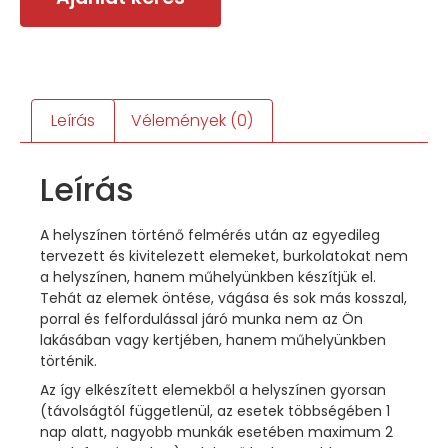
Leírás
Vélemények (0)
Leírás
A helyszínen történő felmérés után az egyedileg
tervezett és kivitelezett elemeket, burkolatokat nem
a helyszínen, hanem műhelyünkben készítjük el.
Tehát az elemek öntése, vágása és sok más kosszal,
porral és felfordulással járó munka nem az Ön
lakásában vagy kertjében, hanem műhelyünkben
történik.
Az így elkészített elemekből a helyszínen gyorsan
(távolságtól függetlenül, az esetek többségében 1
nap alatt, nagyobb munkák esetében maximum 2