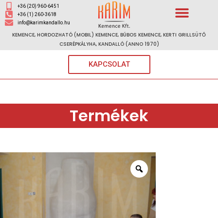
+36 (20) 960-6451
+36 (1) 260-3618
info@karimkandallo.hu
KEMENCE, HORDOZHATÓ (MOBIL) KEMENCE, BÚBOS KEMENCE, KERTI GRILLSÜTŐ
CSERÉPKÁLYHA, KANDALLÓ (ANNO 1970)
KAPCSOLAT
Termékek