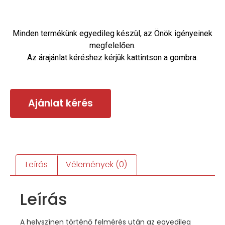
Minden termékünk egyedileg készül, az Önök igényeinek
megfelelően.
Az árajánlat kéréshez kérjük kattintson a gombra.
Ajánlat kérés
Leírás
Vélemények (0)
Leírás
A helyszínen történő felmérés után az egyedileg