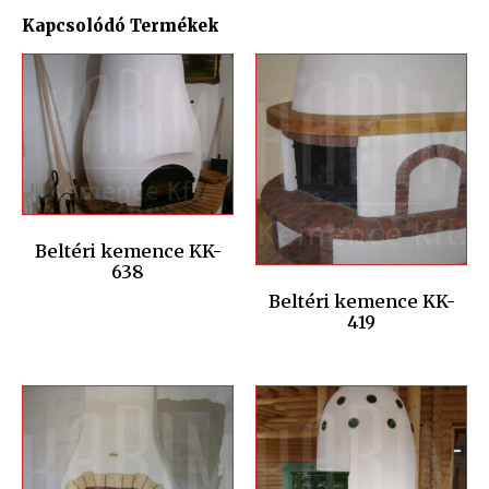
Kapcsolódó Termékek
Beltéri kemence KK-
638
Beltéri kemence KK-
419