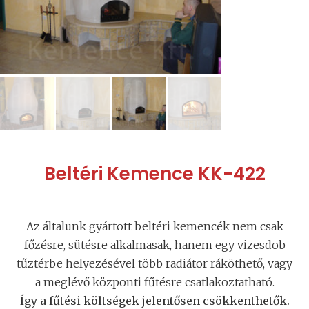
Beltéri Kemence KK-422
Az általunk gyártott beltéri kemencék nem csak
főzésre, sütésre alkalmasak, hanem egy vizesdob
tűztérbe helyezésével több radiátor ráköthető, vagy
a meglévő központi fűtésre csatlakoztatható.
Így a fűtési költségek jelentősen csökkenthetők.