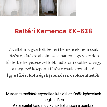
Beltéri Kemence KK-638
Az általunk gyártott beltéri kemencék nem csak
főzésre, sütésre alkalmasak, hanem egy vizesdob
tűztérbe helyezésével több radiátor ráköthető, vagy
a meglévő központi fűtésre csatlakoztatható.
Így a fűtési költségek jelentősen csökkenthetők.
Minden termékünk egyedileg készül, az Önök igényeinek
megfelelően.
Az árajánlat kéréshez kérjük kattintson a gombra.