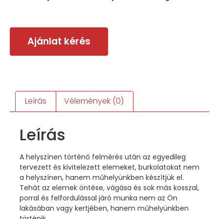
Ajánlat kérés
Leírás
Vélemények (0)
Leírás
A helyszínen történő felmérés után az egyedileg
tervezett és kivitelezett elemeket, burkolatokat nem
a helyszínen, hanem műhelyünkben készítjük el.
Tehát az elemek öntése, vágása és sok más kosszal,
porral és felfordulással járó munka nem az Ön
lakásában vagy kertjében, hanem műhelyünkben
történik.