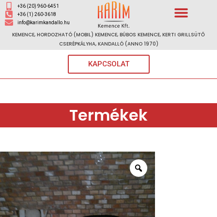
+36 (20) 960-6451
+36 (1) 260-3618
info@karimkandallo.hu
KEMENCE, HORDOZHATÓ (MOBIL) KEMENCE, BÚBOS KEMENCE, KERTI GRILLSÜTŐ
CSERÉPKÁLYHA, KANDALLÓ (ANNO 1970)
KAPCSOLAT
Termékek