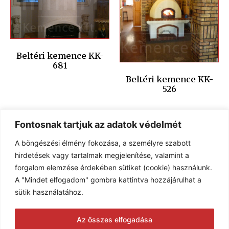
Beltéri kemence KK-
681
Beltéri kemence KK-
526
Fontosnak tartjuk az adatok védelmét
A böngészési élmény fokozása, a személyre szabott
hirdetések vagy tartalmak megjelenítése, valamint a
forgalom elemzése érdekében sütiket (cookie) használunk.
A "Mindet elfogadom" gombra kattintva hozzájárulhat a
sütik használatához.
Beltéri kemence KK-40
Az összes elfogadása