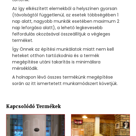
Az így elkészített elemekből a helyszínen gyorsan
(távolságtól függetlenül, az esetek többségében 1
nap alatt, nagyobb munkák esetében maximum 2
nap leforgása alatt), a lehető legkevesebb
felfordulás okozásával összeállítjuk a végleges
terméket.
Így Önnek az építési munkálatok miatt nem kell
heteket otthon tartózkodnia és a termék
megépítése utáni takarítás is minimálisra
mérséklődik.
A holnapon lévő összes termékünk megépítése
során az itt ismertetett munkamódszert követjük.
Kapcsolódó Termékek