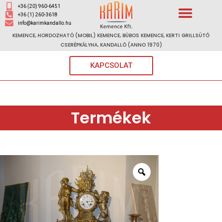
+36 (20) 960-6451
+36 (1) 260-3618
info@karimkandallo.hu
KEMENCE, HORDOZHATÓ (MOBIL) KEMENCE, BÚBOS KEMENCE, KERTI GRILLSÜTŐ
CSERÉPKÁLYHA, KANDALLÓ (ANNO 1970)
KAPCSOLAT
Termékek