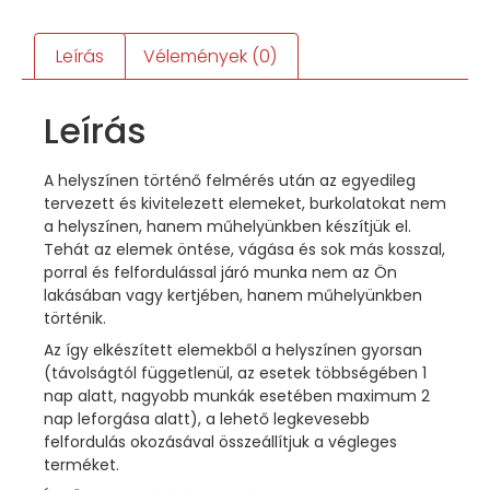
Leírás
Vélemények (0)
Leírás
A helyszínen történő felmérés után az egyedileg
tervezett és kivitelezett elemeket, burkolatokat nem
a helyszínen, hanem műhelyünkben készítjük el.
Tehát az elemek öntése, vágása és sok más kosszal,
porral és felfordulással járó munka nem az Ön
lakásában vagy kertjében, hanem műhelyünkben
történik.
Az így elkészített elemekből a helyszínen gyorsan
(távolságtól függetlenül, az esetek többségében 1
nap alatt, nagyobb munkák esetében maximum 2
nap leforgása alatt), a lehető legkevesebb
felfordulás okozásával összeállítjuk a végleges
terméket.