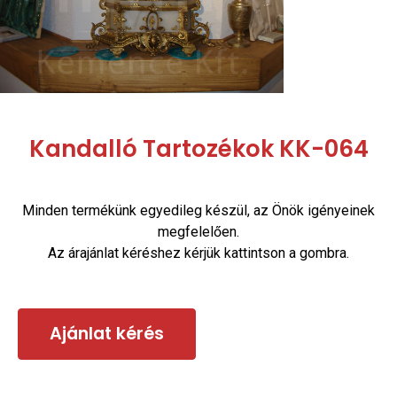
Kandalló Tartozékok KK-064
Minden termékünk egyedileg készül, az Önök igényeinek
megfelelően.
Az árajánlat kéréshez kérjük kattintson a gombra.
Ajánlat kérés