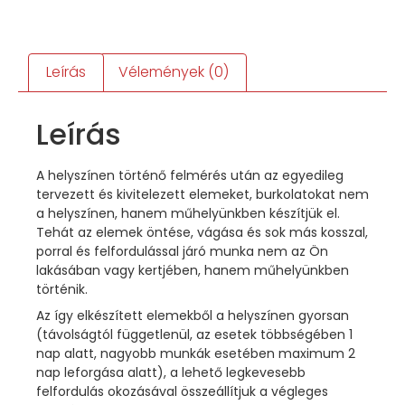
Leírás
Vélemények (0)
Leírás
A helyszínen történő felmérés után az egyedileg
tervezett és kivitelezett elemeket, burkolatokat nem
a helyszínen, hanem műhelyünkben készítjük el.
Tehát az elemek öntése, vágása és sok más kosszal,
porral és felfordulással járó munka nem az Ön
lakásában vagy kertjében, hanem műhelyünkben
történik.
Az így elkészített elemekből a helyszínen gyorsan
(távolságtól függetlenül, az esetek többségében 1
nap alatt, nagyobb munkák esetében maximum 2
nap leforgása alatt), a lehető legkevesebb
felfordulás okozásával összeállítjuk a végleges