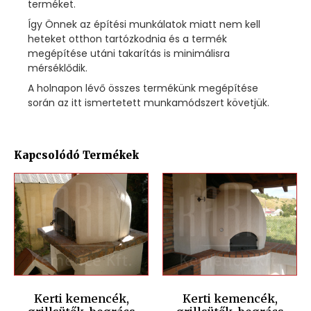
terméket.
Így Önnek az építési munkálatok miatt nem kell
heteket otthon tartózkodnia és a termék
megépítése utáni takarítás is minimálisra
mérséklődik.
A holnapon lévő összes termékünk megépítése
során az itt ismertetett munkamódszert követjük.
Kapcsolódó Termékek
Kerti kemencék,
Kerti kemencék,