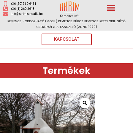
+36 (20) 960-6451
+36 (1) 260-3618
info@karimkandallo.hu
KEMENCE, HORDOZHATÓ (MOBIL) KEMENCE, BÚBOS KEMENCE, KERTI GRILLSÜTŐ
CSERÉPKÁLYHA, KANDALLÓ (ANNO 1970)
KAPCSOLAT
Termékek