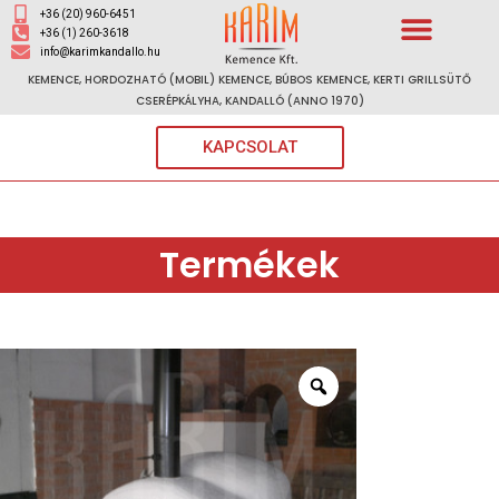
+36 (20) 960-6451
+36 (1) 260-3618
info@karimkandallo.hu
KEMENCE, HORDOZHATÓ (MOBIL) KEMENCE, BÚBOS KEMENCE, KERTI GRILLSÜTŐ
CSERÉPKÁLYHA, KANDALLÓ (ANNO 1970)
KAPCSOLAT
Termékek