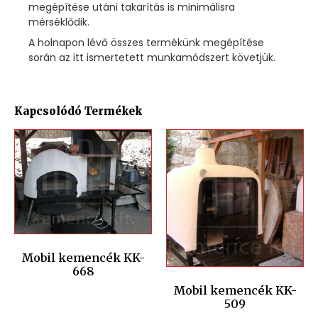
megépítése utáni takarítás is minimálisra
mérséklődik.
A holnapon lévő összes termékünk megépítése
során az itt ismertetett munkamódszert követjük.
Kapcsolódó Termékek
Mobil kemencék KK-
668
Mobil kemencék KK-
509