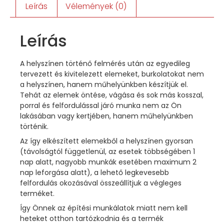
Leírás
Vélemények (0)
Leírás
A helyszínen történő felmérés után az egyedileg
tervezett és kivitelezett elemeket, burkolatokat nem
a helyszínen, hanem műhelyünkben készítjük el.
Tehát az elemek öntése, vágása és sok más kosszal,
porral és felfordulással járó munka nem az Ön
lakásában vagy kertjében, hanem műhelyünkben
történik.
Az így elkészített elemekből a helyszínen gyorsan
(távolságtól függetlenül, az esetek többségében 1
nap alatt, nagyobb munkák esetében maximum 2
nap leforgása alatt), a lehető legkevesebb
felfordulás okozásával összeállítjuk a végleges
terméket.
Így Önnek az építési munkálatok miatt nem kell
heteket otthon tartózkodnia és a termék