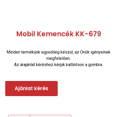
Mobil Kemencék KK-679
Minden termékünk egyedileg készül, az Önök igényeinek
megfelelően.
Az árajánlat kéréshez kérjük kattintson a gombra.
Ajánlat kérés