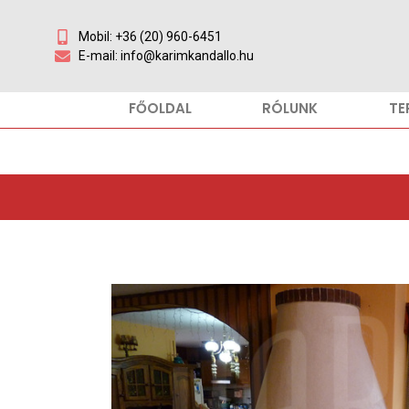
Mobil: +36 (20) 960-6451
E-mail: info@karimkandallo.hu
FŐOLDAL
RÓLUNK
TE