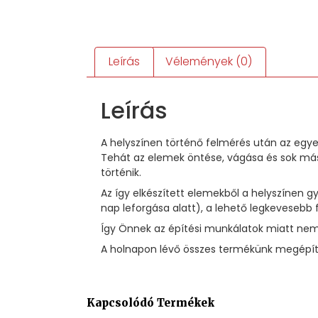
Leírás
Vélemények (0)
Leírás
A helyszínen történő felmérés után az egye
Tehát az elemek öntése, vágása és sok más
történik.
Az így elkészített elemekből a helyszínen
nap leforgása alatt), a lehető legkevesebb 
Így Önnek az építési munkálatok miatt nem 
A holnapon lévő összes termékünk megépíté
Kapcsolódó Termékek