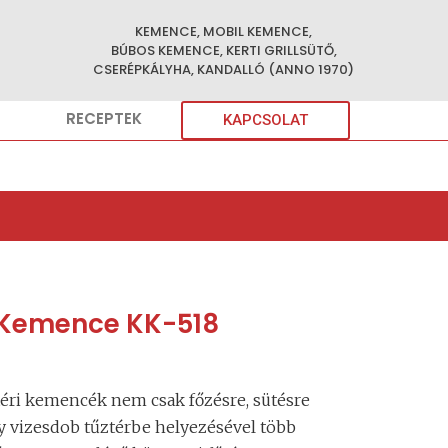
KEMENCE, MOBIL KEMENCE,
BÚBOS KEMENCE, KERTI GRILLSÜTŐ,
CSERÉPKÁLYHA, KANDALLÓ (ANNO 1970)
RECEPTEK
KAPCSOLAT
i Kemence KK-518
ltéri kemencék nem csak főzésre, sütésre
 vizesdob tűztérbe helyezésével több