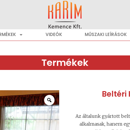
RMÉKEK
VIDEÓK
MŰSZAKI LEÍRÁSOK
Termékek
Beltér
Az általunk gyártott be
alkalmasak, hanem egy