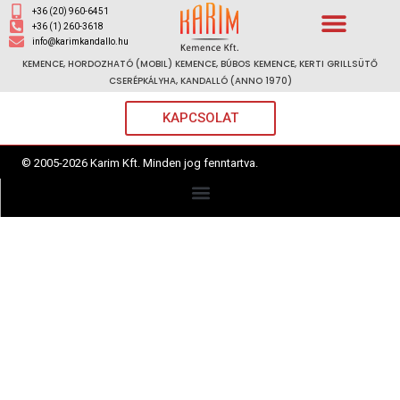
+36 (20) 960-6451
+36 (1) 260-3618
info@karimkandallo.hu
KEMENCE, HORDOZHATÓ (MOBIL) KEMENCE, BÚBOS KEMENCE, KERTI GRILLSÜTŐ
CSERÉPKÁLYHA, KANDALLÓ (ANNO 1970)
KAPCSOLAT
© 2005-2026 Karim Kft. Minden jog fenntartva.