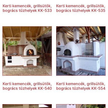
Kerti kemencék, grillsütők,
Kerti kemencék, grillsütők,
bogrács tűzhelyek KK-533
bogrács tűzhelyek KK-535
Kerti kemencék, grillsütők,
Kerti kemencék, grillsütők,
bogrács tűzhelyek KK-540
bogrács tűzhelyek KK-554