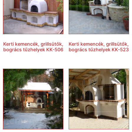
Kerti kemencék, grillsütők,
Kerti kemencék, grillsütők,
bogrács tűzhelyek KK-506
bogrács tűzhelyek KK-523