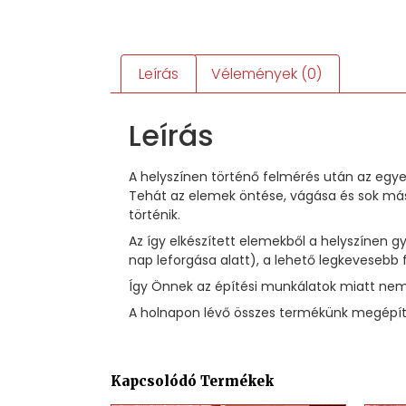
Leírás
Vélemények (0)
Leírás
A helyszínen történő felmérés után az egye
Tehát az elemek öntése, vágása és sok más
történik.
Az így elkészített elemekből a helyszínen
nap leforgása alatt), a lehető legkevesebb 
Így Önnek az építési munkálatok miatt nem 
A holnapon lévő összes termékünk megépíté
Kapcsolódó Termékek