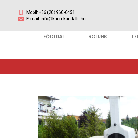
Mobil: +36 (20) 960-6451
E-mail: info@karimkandallo.hu
FŐOLDAL
RÓLUNK
TE