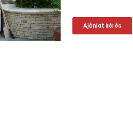
Ajánlat kérés