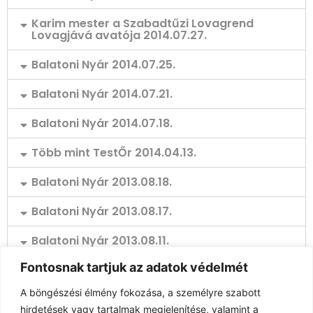
Karim mester a Szabadtűzi Lovagrend
Lovagjává avatója 2014.07.27.
Balatoni Nyár 2014.07.25.
Balatoni Nyár 2014.07.21.
Balatoni Nyár 2014.07.18.
Több mint TestŐr 2014.04.13.
Balatoni Nyár 2013.08.18.
Balatoni Nyár 2013.08.17.
Balatoni Nyár 2013.08.11.
Fontosnak tartjuk az adatok védelmét
Balatoni Nyár 2013.06.19.
A böngészési élmény fokozása, a személyre szabott
Család-Barát 2009.02.06.
hirdetések vagy tartalmak megjelenítése, valamint a