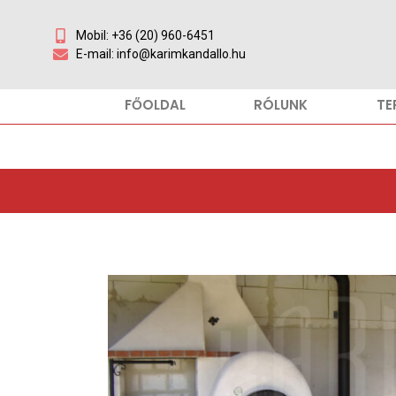
Mobil: +36 (20) 960-6451
E-mail: info@karimkandallo.hu
FŐOLDAL
RÓLUNK
TE