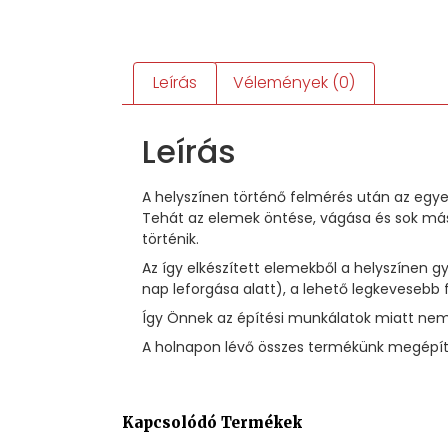
Leírás
Vélemények (0)
Leírás
A helyszínen történő felmérés után az egye
Tehát az elemek öntése, vágása és sok más
történik.
Az így elkészített elemekből a helyszínen
nap leforgása alatt), a lehető legkevesebb 
Így Önnek az építési munkálatok miatt nem 
A holnapon lévő összes termékünk megépíté
Kapcsolódó Termékek