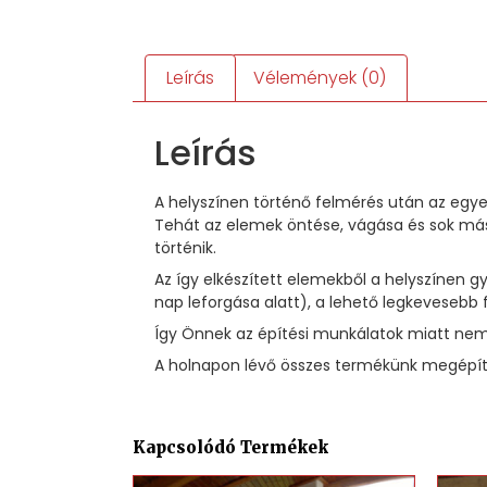
Leírás
Vélemények (0)
Leírás
A helyszínen történő felmérés után az egye
Tehát az elemek öntése, vágása és sok más
történik.
Az így elkészített elemekből a helyszínen
nap leforgása alatt), a lehető legkevesebb 
Így Önnek az építési munkálatok miatt nem 
A holnapon lévő összes termékünk megépíté
Kapcsolódó Termékek