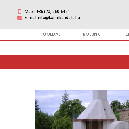
Mobil: +36 (20) 960-6451
E-mail: info@karimkandallo.hu
FŐOLDAL
RÓLUNK
TE