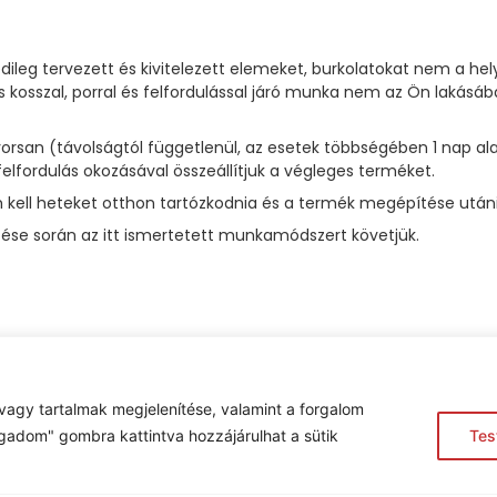
dileg tervezett és kivitelezett elemeket, burkolatokat nem a he
 kosszal, porral és felfordulással járó munka nem az Ön laká
 gyorsan (távolságtól függetlenül, az esetek többségében 1 na
felfordulás okozásával összeállítjuk a végleges terméket.
kell heteket otthon tartózkodnia és a termék megépítése utáni t
se során az itt ismertetett munkamódszert követjük.
vagy tartalmak megjelenítése, valamint a forgalom
gadom" gombra kattintva hozzájárulhat a sütik
Tes