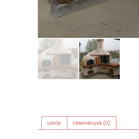
Leírás
Vélemények (0)