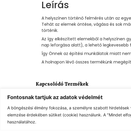
Leírás
A helyszínen történő felmérés után az egye
Tehát az elemek öntése, vágása és sok más
történik.
Az így elkészített elemekből a helyszínen
nap leforgása alatt), a lehető legkevesebb 
Így Önnek az építési munkálatok miatt nem 
A holnapon lévő összes termékünk megépíté
Kapcsolódó Termékek
Fontosnak tartjuk az adatok védelmét
A böngészési élmény fokozása, a személyre szabott hirdetések 
elemzése érdekében sütiket (cookie) használunk. A "Mindet elfo
használatához.