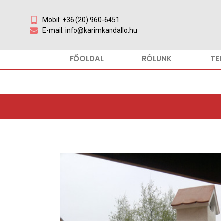
Mobil: +36 (20) 960-6451
E-mail: info@karimkandallo.hu
FŐOLDAL
RÓLUNK
TE