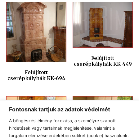
Felújított
cserépkályhák KK-449
Felújított
cserépkályhák KK-694
Fontosnak tartjuk az adatok védelmét
A böngészési élmény fokozása, a személyre szabott
hirdetések vagy tartalmak megjelenítése, valamint a
forgalom elemzése érdekében sütiket (cookie) használunk.