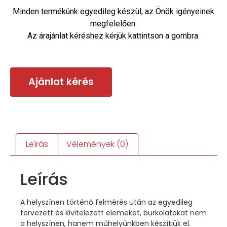
Minden termékünk egyedileg készül, az Önök igényeinek
megfelelően.
Az árajánlat kéréshez kérjük kattintson a gombra.
Ajánlat kérés
Leírás
Vélemények (0)
Leírás
A helyszínen történő felmérés után az egyedileg
tervezett és kivitelezett elemeket, burkolatokat nem
a helyszínen, hanem műhelyünkben készítjük el.