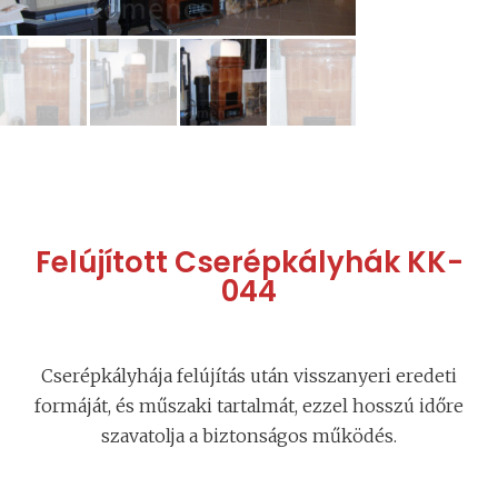
Felújított Cserépkályhák KK-
044
Cserépkályhája felújítás után visszanyeri eredeti
formáját, és műszaki tartalmát, ezzel hosszú időre
szavatolja a biztonságos működés.