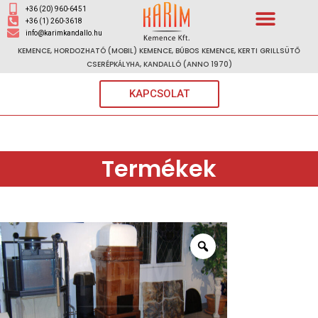
+36 (20) 960-6451
+36 (1) 260-3618
info@karimkandallo.hu
KEMENCE, HORDOZHATÓ (MOBIL) KEMENCE, BÚBOS KEMENCE, KERTI GRILLSÜTŐ
CSERÉPKÁLYHA, KANDALLÓ (ANNO 1970)
KAPCSOLAT
Termékek