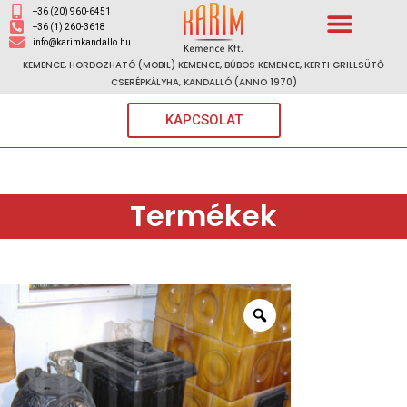
+36 (20) 960-6451
+36 (1) 260-3618
info@karimkandallo.hu
KEMENCE, HORDOZHATÓ (MOBIL) KEMENCE, BÚBOS KEMENCE, KERTI GRILLSÜTŐ
CSERÉPKÁLYHA, KANDALLÓ (ANNO 1970)
KAPCSOLAT
Termékek