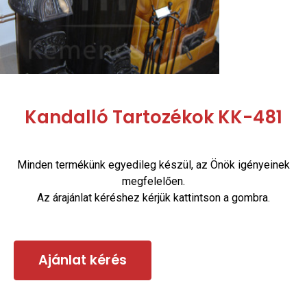
Kandalló Tartozékok KK-481
Minden termékünk egyedileg készül, az Önök igényeinek
megfelelően.
Az árajánlat kéréshez kérjük kattintson a gombra.
Ajánlat kérés