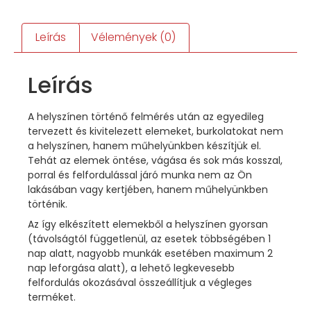
Leírás
Vélemények (0)
Leírás
A helyszínen történő felmérés után az egyedileg
tervezett és kivitelezett elemeket, burkolatokat nem
a helyszínen, hanem műhelyünkben készítjük el.
Tehát az elemek öntése, vágása és sok más kosszal,
porral és felfordulással járó munka nem az Ön
lakásában vagy kertjében, hanem műhelyünkben
történik.
Az így elkészített elemekből a helyszínen gyorsan
(távolságtól függetlenül, az esetek többségében 1
nap alatt, nagyobb munkák esetében maximum 2
nap leforgása alatt), a lehető legkevesebb
felfordulás okozásával összeállítjuk a végleges
terméket.