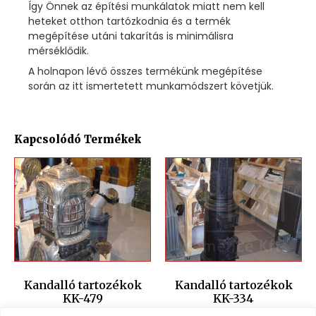
Így Önnek az építési munkálatok miatt nem kell
heteket otthon tartózkodnia és a termék
megépítése utáni takarítás is minimálisra
mérséklődik.
A holnapon lévő összes termékünk megépítése
során az itt ismertetett munkamódszert követjük.
Kapcsolódó Termékek
Kandalló tartozékok
Kandalló tartozékok
KK-479
KK-334