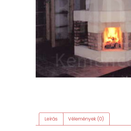
Leírás
Vélemények (0)