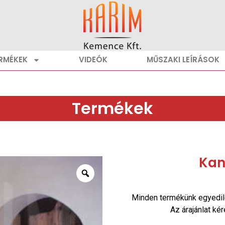
RMÉKEK
VIDEÓK
MŰSZAKI LEÍRÁSOK
Termékek
Kan
Minden termékünk egyedil
Az árajánlat ké