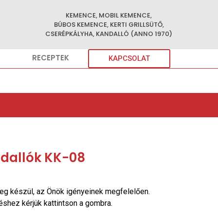
KEMENCE, MOBIL KEMENCE,
BÚBOS KEMENCE, KERTI GRILLSÜTŐ,
CSERÉPKÁLYHA, KANDALLÓ (ANNO 1970)
RECEPTEK
KAPCSOLAT
dallók KK-08
eg készül, az Önök igényeinek megfelelően.
réshez kérjük kattintson a gombra.