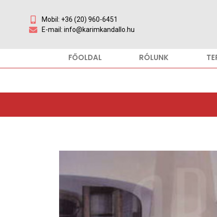
Mobil: +36 (20) 960-6451
E-mail: info@karimkandallo.hu
FŐOLDAL
RÓLUNK
TE