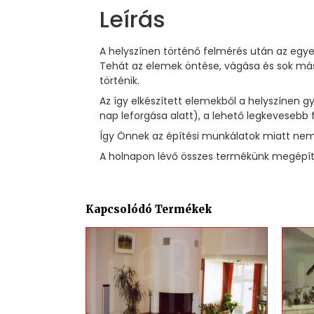
Leírás
A helyszínen történő felmérés után az egye
Tehát az elemek öntése, vágása és sok más
történik.
Az így elkészített elemekből a helyszínen
nap leforgása alatt), a lehető legkevesebb 
Így Önnek az építési munkálatok miatt nem 
A holnapon lévő összes termékünk megépíté
Kapcsolódó Termékek