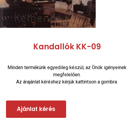
Kandallók KK-09
Minden termékünk egyedileg készül, az Önök igényeinek
megfelelően.
Az árajánlat kéréshez kérjük kattintson a gombra.
Ajánlat kérés