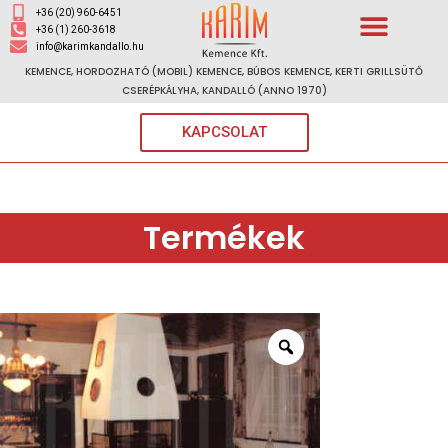
+36 (20) 960-6451
+36 (1) 260-3618
info@karimkandallo.hu
KEMENCE, HORDOZHATÓ (MOBIL) KEMENCE, BÚBOS KEMENCE, KERTI GRILLSÜTŐ
CSERÉPKÁLYHA, KANDALLÓ (ANNO 1970)
KAPCSOLAT
Termékek