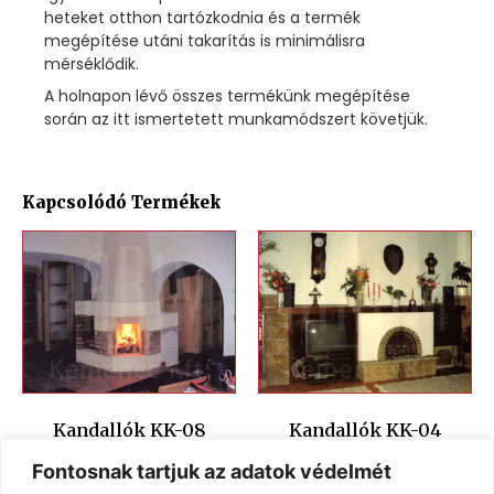
heteket otthon tartózkodnia és a termék
megépítése utáni takarítás is minimálisra
mérséklődik.
A holnapon lévő összes termékünk megépítése
során az itt ismertetett munkamódszert követjük.
Kapcsolódó Termékek
Kandallók KK-08
Kandallók KK-04
Fontosnak tartjuk az adatok védelmét