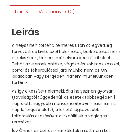
Leírás
Vélemények (0)
Leírás
A helyszínen történő felmérés után az egyedileg
tervezett és kivitelezett elemeket, burkolatokat nem
a helyszínen, hanem műhelyünkben készítjük el.
Tehát az elemek öntése, vágása és sok más kosszal,
porral és felfordulással járó munka nem az Ön
lakásában vagy kertjében, hanem műhelyünkben
történik.
Az így elkészített elemekből a helyszínen gyorsan
(távolságtól függetlenül, az esetek többségében 1
nap alatt, nagyobb munkák esetében maximum 2
nap leforgása alatt), a lehető legkevesebb
felfordulás okozásával összeállítjuk a végleges
terméket.
Így Önnek az építési munkálatok miatt nem kell