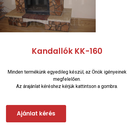
Kandallók KK-160
Minden termékünk egyedileg készül, az Önök igényeinek
megfelelően.
Az árajánlat kéréshez kérjük kattintson a gombra.
Ajánlat kérés