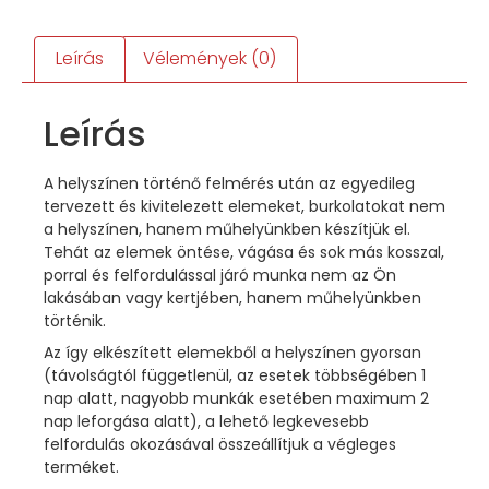
Leírás
Vélemények (0)
Leírás
A helyszínen történő felmérés után az egyedileg
tervezett és kivitelezett elemeket, burkolatokat nem
a helyszínen, hanem műhelyünkben készítjük el.
Tehát az elemek öntése, vágása és sok más kosszal,
porral és felfordulással járó munka nem az Ön
lakásában vagy kertjében, hanem műhelyünkben
történik.
Az így elkészített elemekből a helyszínen gyorsan
(távolságtól függetlenül, az esetek többségében 1
nap alatt, nagyobb munkák esetében maximum 2
nap leforgása alatt), a lehető legkevesebb
felfordulás okozásával összeállítjuk a végleges
terméket.