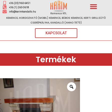
+36 (20) 960-6451
+36 (1) 260-3618
info@karimkandallo.hu
KEMENCE, HORDOZHATÓ (MOBIL) KEMENCE, BÚBOS KEMENCE, KERTI GRILLSÜTŐ
CSERÉPKÁLYHA, KANDALLÓ (ANNO 1970)
KAPCSOLAT
Termékek