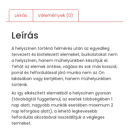
Leírás
Vélemények (0)
Leírás
A helyszínen történő felmérés után az egyedileg
tervezett és kivitelezett elemeket, burkolatokat nem
a helyszínen, hanem műhelyünkben készítjük el.
Tehát az elemek öntése, vágása és sok más kosszal,
porral és felfordulással járó munka nem az Ön
lakásában vagy kertjében, hanem műhelyünkben
történik.
Az így elkészített elemekből a helyszínen gyorsan
(távolságtól függetlenül, az esetek többségében 1
nap alatt, nagyobb munkák esetében maximum 2
nap leforgása alatt), a lehető legkevesebb
felfordulás okozásával összeállítjuk a végleges
terméket.