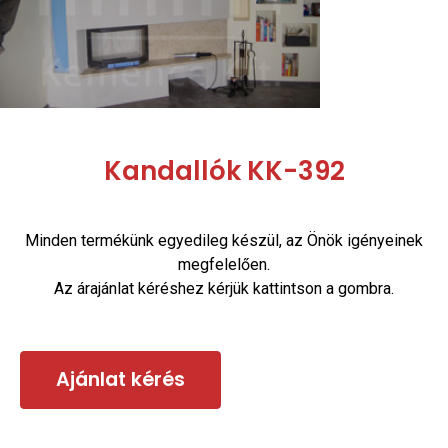
Kandallók KK-392
Minden termékünk egyedileg készül, az Önök igényeinek
megfelelően.
Az árajánlat kéréshez kérjük kattintson a gombra.
Ajánlat kérés