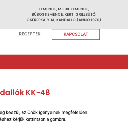
KEMENCE, MOBIL KEMENCE,
BÚBOS KEMENCE, KERTI GRILLSÜTŐ,
CSERÉPKÁLYHA, KANDALLÓ (ANNO 1970)
RECEPTEK
KAPCSOLAT
dallók KK-48
eg készül, az Önök igényeinek megfelelően.
réshez kérjük kattintson a gombra.