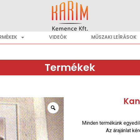
RMÉKEK
VIDEÓK
MŰSZAKI LEÍRÁSOK
Termékek
Kan
Minden termékünk egyedil
Az árajánlat ké