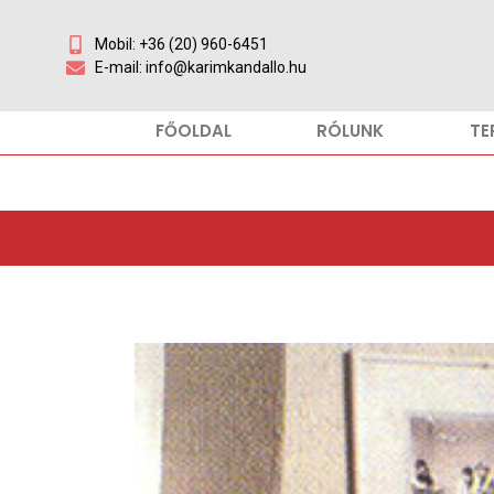
Mobil: +36 (20) 960-6451
E-mail: info@karimkandallo.hu
FŐOLDAL
RÓLUNK
TE