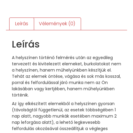
Leírás
Vélemények (0)
Leírás
A helyszínen történő felmérés után az egyedileg
tervezett és kivitelezett elemeket, burkolatokat nem
a helyszínen, hanem műhelyünkben készítjük el.
Tehát az elemek öntése, vágása és sok más kosszal,
porral és felfordulással járó munka nem az Ön
lakásában vagy kertjében, hanem műhelyünkben
történik.
Az így elkészített elemekből a helyszínen gyorsan
(távolságtól függetlenül, az esetek többségében 1
nap alatt, nagyobb munkák esetében maximum 2
nap leforgása alatt), a lehető legkevesebb
felfordulás okozásával összeállítjuk a végleges