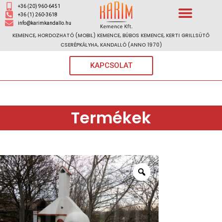
+36 (20) 960-6451
+36 (1) 260-3618
info@karimkandallo.hu
KEMENCE, HORDOZHATÓ (MOBIL) KEMENCE, BÚBOS KEMENCE, KERTI GRILLSÜTŐ
CSERÉPKÁLYHA, KANDALLÓ (ANNO 1970)
KAPCSOLAT
Termékek