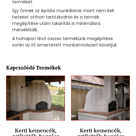
terméket.
Így Önnek az építési munkálatok miatt nem kell
heteket otthon tartózkodnia és a termék
megépítése utáni takarítás is minimálisra
mérséklődik.
A holnapon lévő összes termékünk megépítése
során az itt ismertetett munkamódszert követjük.
Kapcsolódó Termékek
Kerti kemencék,
Kerti kemencék,