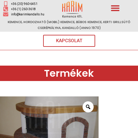
+36 (20) 960-6451
+36 (1) 260-3618
info@karimkandallo.hu
KEMENCE, HORDOZHATÓ (MOBIL) KEMENCE, BÚBOS KEMENCE, KERTI GRILLSÜTŐ
CSERÉPKÁLYHA, KANDALLÓ (ANNO 1970)
KAPCSOLAT
Termékek