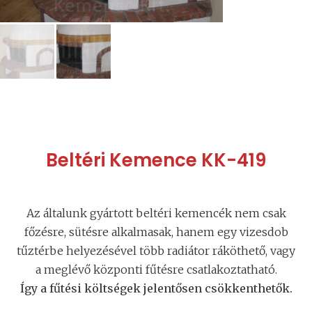
Beltéri Kemence KK-419
Az általunk gyártott beltéri kemencék nem csak
főzésre, sütésre alkalmasak, hanem egy vizesdob
tűztérbe helyezésével több radiátor ráköthető, vagy
a meglévő központi fűtésre csatlakoztatható.
Így a fűtési költségek jelentősen csökkenthetők.