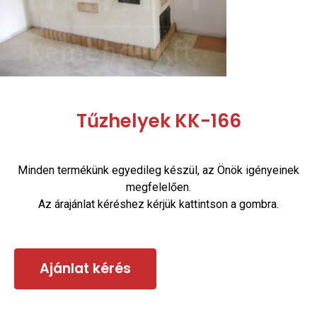
Tűzhelyek KK-166
Minden termékünk egyedileg készül, az Önök igényeinek
megfelelően.
Az árajánlat kéréshez kérjük kattintson a gombra.
Ajánlat kérés