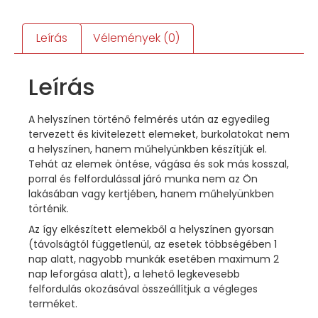
Leírás
Vélemények (0)
Leírás
A helyszínen történő felmérés után az egyedileg
tervezett és kivitelezett elemeket, burkolatokat nem
a helyszínen, hanem műhelyünkben készítjük el.
Tehát az elemek öntése, vágása és sok más kosszal,
porral és felfordulással járó munka nem az Ön
lakásában vagy kertjében, hanem műhelyünkben
történik.
Az így elkészített elemekből a helyszínen gyorsan
(távolságtól függetlenül, az esetek többségében 1
nap alatt, nagyobb munkák esetében maximum 2
nap leforgása alatt), a lehető legkevesebb
felfordulás okozásával összeállítjuk a végleges
terméket.