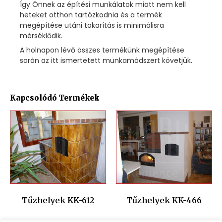
Így Önnek az építési munkálatok miatt nem kell
heteket otthon tartózkodnia és a termék
megépítése utáni takarítás is minimálisra
mérséklődik.
A holnapon lévő összes termékünk megépítése
során az itt ismertetett munkamódszert követjük.
Kapcsolódó Termékek
Tűzhelyek KK-612
Tűzhelyek KK-466