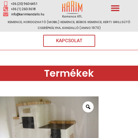
+36 (20) 960-6451
+36 (1) 260-3618
info@karimkandallo.hu
KEMENCE, HORDOZHATÓ (MOBIL) KEMENCE, BÚBOS KEMENCE, KERTI GRILLSÜTŐ
CSERÉPKÁLYHA, KANDALLÓ (ANNO 1970)
KAPCSOLAT
Termékek