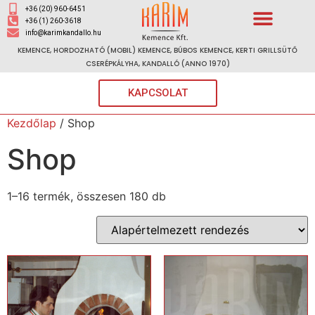
+36 (20) 960-6451
+36 (1) 260-3618
info@karimkandallo.hu
KEMENCE, HORDOZHATÓ (MOBIL) KEMENCE, BÚBOS KEMENCE, KERTI GRILLSÜTŐ
CSERÉPKÁLYHA, KANDALLÓ (ANNO 1970)
KAPCSOLAT
Kezdőlap
/ Shop
Shop
1–16 termék, összesen 180 db