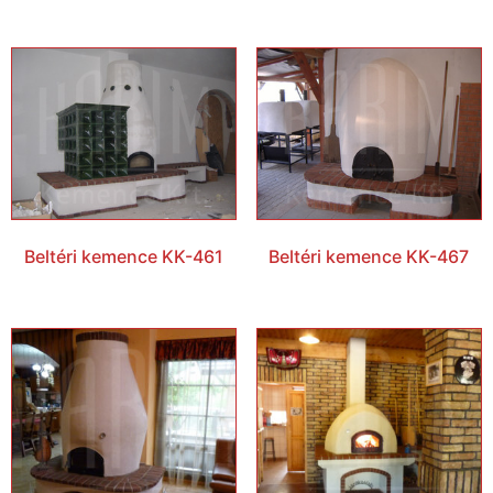
Beltéri kemence KK-461
Beltéri kemence KK-467