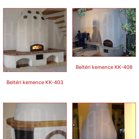
Beltéri kemence KK-408
Beltéri kemence KK-403