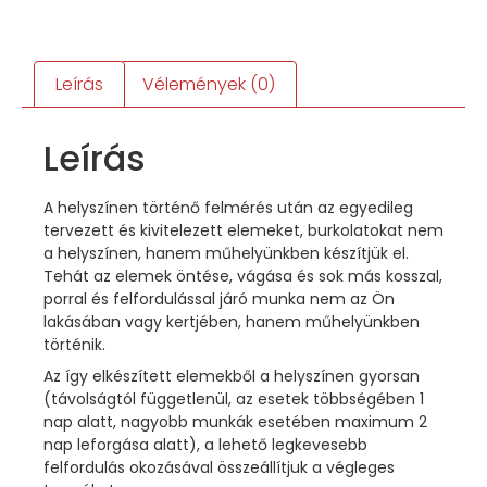
Leírás
Vélemények (0)
Leírás
A helyszínen történő felmérés után az egyedileg
tervezett és kivitelezett elemeket, burkolatokat nem
a helyszínen, hanem műhelyünkben készítjük el.
Tehát az elemek öntése, vágása és sok más kosszal,
porral és felfordulással járó munka nem az Ön
lakásában vagy kertjében, hanem műhelyünkben
történik.
Az így elkészített elemekből a helyszínen gyorsan
(távolságtól függetlenül, az esetek többségében 1
nap alatt, nagyobb munkák esetében maximum 2
nap leforgása alatt), a lehető legkevesebb
felfordulás okozásával összeállítjuk a végleges