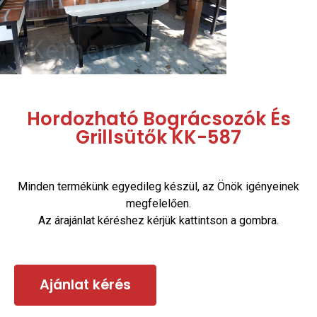
Hordozható Bográcsozók És
Grillsütők KK-587
Minden termékünk egyedileg készül, az Önök igényeinek
megfelelően.
Az árajánlat kéréshez kérjük kattintson a gombra.
Ajánlat kérés