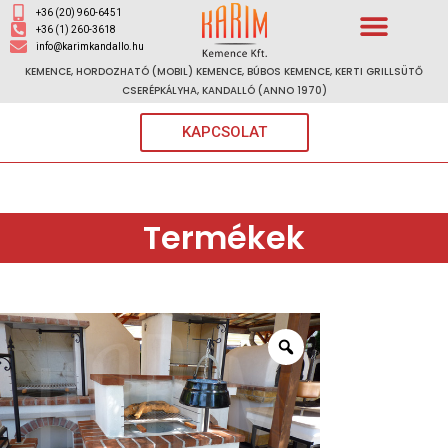
+36 (20) 960-6451
+36 (1) 260-3618
info@karimkandallo.hu
KEMENCE, HORDOZHATÓ (MOBIL) KEMENCE, BÚBOS KEMENCE, KERTI GRILLSÜTŐ
CSERÉPKÁLYHA, KANDALLÓ (ANNO 1970)
KAPCSOLAT
Termékek