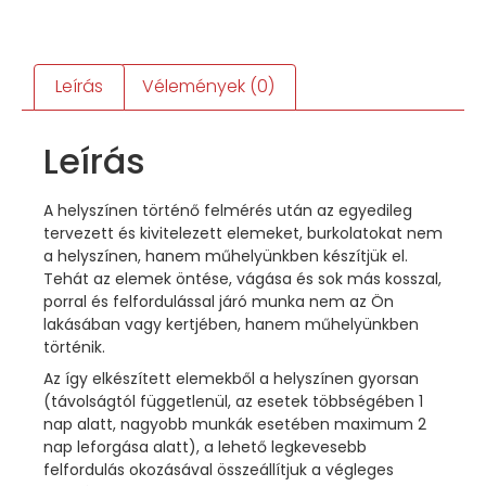
Leírás
Vélemények (0)
Leírás
A helyszínen történő felmérés után az egyedileg
tervezett és kivitelezett elemeket, burkolatokat nem
a helyszínen, hanem műhelyünkben készítjük el.
Tehát az elemek öntése, vágása és sok más kosszal,
porral és felfordulással járó munka nem az Ön
lakásában vagy kertjében, hanem műhelyünkben
történik.
Az így elkészített elemekből a helyszínen gyorsan
(távolságtól függetlenül, az esetek többségében 1
nap alatt, nagyobb munkák esetében maximum 2
nap leforgása alatt), a lehető legkevesebb
felfordulás okozásával összeállítjuk a végleges