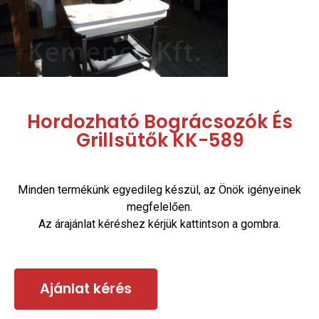
Hordozható Bográcsozók És
Grillsütők KK-589
Minden termékünk egyedileg készül, az Önök igényeinek
megfelelően.
Az árajánlat kéréshez kérjük kattintson a gombra.
Ajánlat kérés