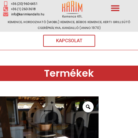
+36 (20) 960-6451
+36 (1) 260-3618
info@karimkandallo.hu
KEMENCE, HORDOZHATÓ (MOBIL) KEMENCE, BÚBOS KEMENCE, KERTI GRILLSÜTŐ
CSERÉPKÁLYHA, KANDALLÓ (ANNO 1970)
KAPCSOLAT
Termékek