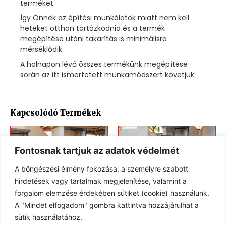
terméket.
Így Önnek az építési munkálatok miatt nem kell
heteket otthon tartózkodnia és a termék
megépítése utáni takarítás is minimálisra
mérséklődik.
A holnapon lévő összes termékünk megépítése
során az itt ismertetett munkamódszert követjük.
Kapcsolódó Termékek
Fontosnak tartjuk az adatok védelmét
A böngészési élmény fokozása, a személyre szabott
hirdetések vagy tartalmak megjelenítése, valamint a
forgalom elemzése érdekében sütiket (cookie) használunk.
A "Mindet elfogadom" gombra kattintva hozzájárulhat a
Hordozható
sütik használatához.